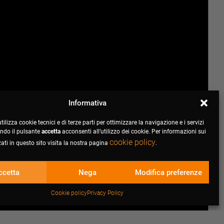
Informativa
tilizza cookie tecnici e di terze parti per ottimizzare la navigazione e i servizi
cando il pulsante
accetta
acconsenti all’utilizzo dei cookie. Per informazioni sui
cookie policy
zati in questo sito visita la nostra pagina
.
ccetta
Nega
Modifica preferenze
Cookie policy
Privacy Policy