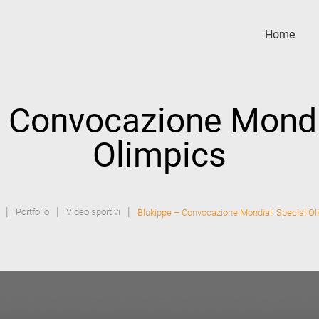
Home
 Convocazione Mondi
Olimpics
|
|
|
Portfolio
Video sportivi
Blukippe – Convocazione Mondiali Special O