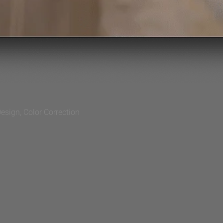
esign, Color Correction