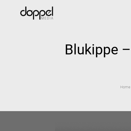
Blukippe –
Home