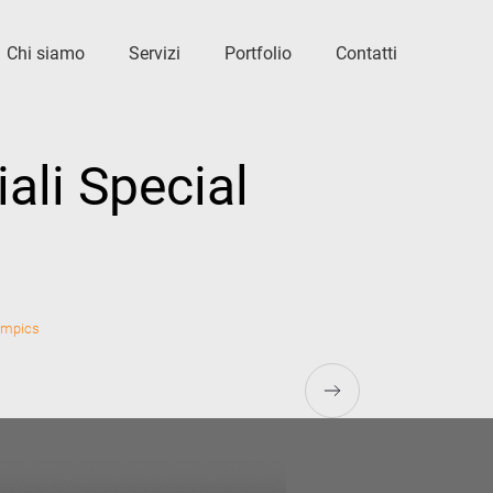
Chi siamo
Servizi
Portfolio
Contatti
ali Special
limpics