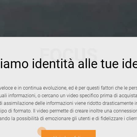
FOCUS
iamo identità alle tue id
veloce e in continua evoluzione, ed è per questi fattori che le pe
tuali informazioni, o cercano un video specifico prima di acquis
 di assimilazione delle informazioni viene ridotto drasticamente
tipo di formato. Il video permette di creare inoltre una connessione
ando la possibilità di emozionare gli utenti e di fidelizzare i client