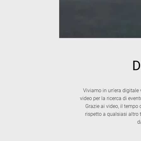
D
Viviamo in un’era digitale 
video per la ricerca di even
Grazie ai video, il tempo
rispetto a qualsiasi altro 
d