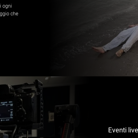
i ogni
aggio che
Eventi liv