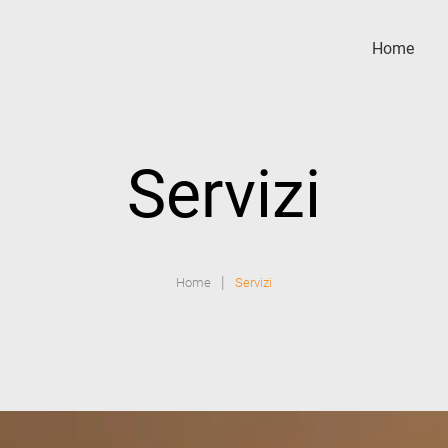
Home
Servizi
|
Home
Servizi