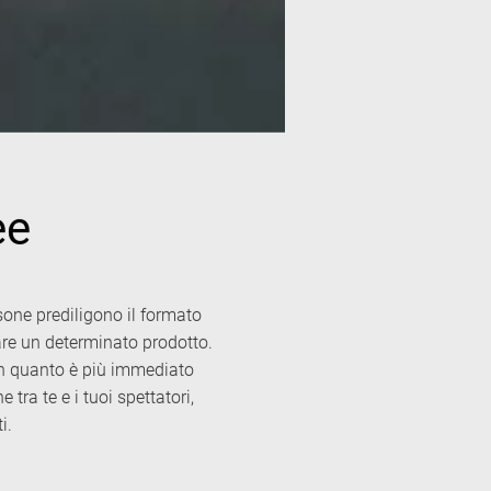
ee
rsone prediligono il formato
tare un determinato prodotto.
 in quanto è più immediato
 tra te e i tuoi spettatori,
i.