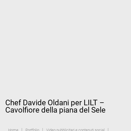
Chef Davide Oldani per LILT –
Cavolfiore della piana del Sele
|
|
|
Home
Portfolio
Video pubblicitari e contenuti social