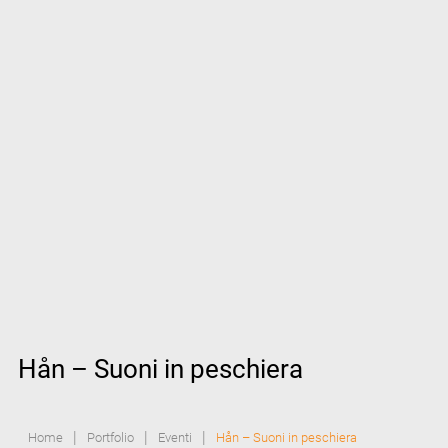
Hån – Suoni in peschiera
|
|
|
Home
Portfolio
Eventi
Hån – Suoni in peschiera