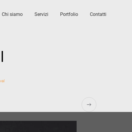
Chi siamo
Servizi
Portfolio
Contatti
l
val