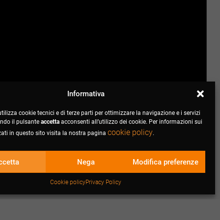
Informativa
tilizza cookie tecnici e di terze parti per ottimizzare la navigazione e i servizi
cando il pulsante
accetta
acconsenti all’utilizzo dei cookie. Per informazioni sui
cookie policy
zati in questo sito visita la nostra pagina
.
ccetta
Nega
Modifica preferenze
Cookie policy
Privacy Policy