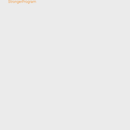
StrongerProgram