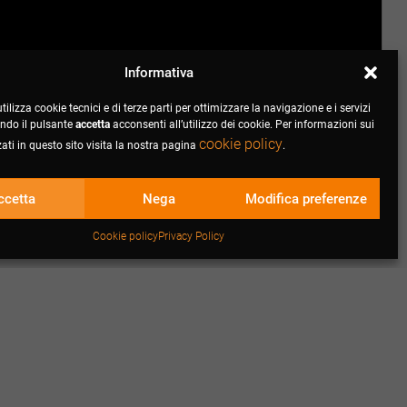
Informativa
tilizza cookie tecnici e di terze parti per ottimizzare la navigazione e i servizi
cando il pulsante
accetta
acconsenti all’utilizzo dei cookie. Per informazioni sui
cookie policy
zati in questo sito visita la nostra pagina
.
ccetta
Nega
Modifica preferenze
Cookie policy
Privacy Policy