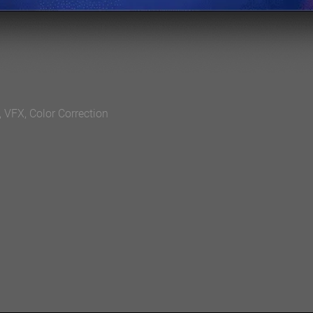
 VFX, Color Correction